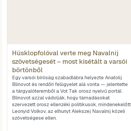
Húsklopfolóval verte meg Navalnij
szövetségesét – most kisétált a varsói
börtönből
Egy varsói bíróság szabadlábra helyezte Anatolij
Blinovot és rendőri felügyelet alá vonta — jelentette
a tárgyalóteremből a Vot Tak orosz nyelvű portál.
Blinovot azzal vádolják, hogy támadásokat
szervezett orosz ellenzéki politikusok, mindenekelőtt
Leonyid Volkov, az elhunyt Alekszej Navalnij közeli
szövetségese ellen.