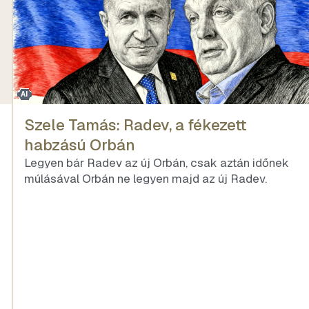
AI
Szele Tamás: Radev, a fékezett
habzású Orbán
Legyen bár Radev az új Orbán, csak aztán időnek
múlásával Orbán ne legyen majd az új Radev.