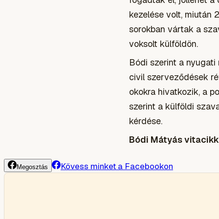
kezelése volt, miután 
sorokban vártak a sza
voksolt külföldön.
Bódi szerint a nyugat
civil szerveződések ré
okokra hivatkozik, a po
szerint a külföldi sza
kérdése.
Bódi Mátyás vitacikk
Kövess minket a Facebookon
Megosztás